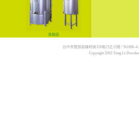
蒸餾器
台中市豐原區鎌村路326巷23之15號 / Tel:886-4-2536033
Copyright 2002 Tung Le Dowtherm