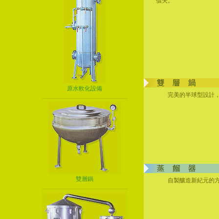
償失。
原水軟化設備
完美的半球型設計，
-----------------------------------
雙層鍋
自製釀造新紀元的方
-----------------------------------