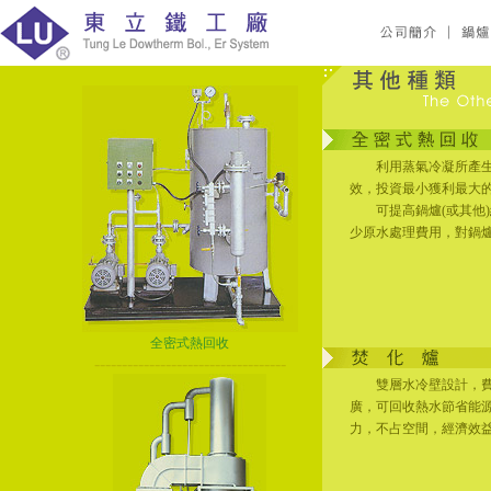
利用蒸氣冷凝所產生之
效，投資最小獲利最大
可提高鍋爐(或其他)給
少原水處理費用，對鍋
全密式熱回收
-----------------------------------
雙層水冷壁設計，費用
廣，可回收熱水節省能
力，不占空間，經濟效