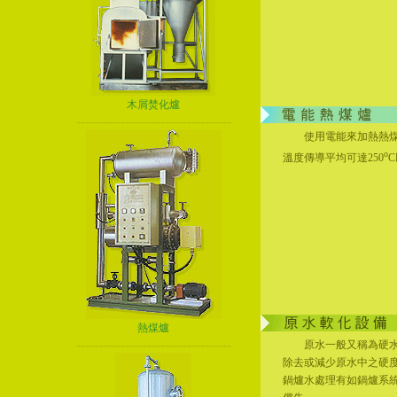
木屑焚化爐
-----------------------------------
使用電能來加熱熱煤油
o
溫度傳導平均可達250
熱煤爐
-----------------------------------
原水一般又稱為硬水，
除去或減少原水中之硬
鍋爐水處理有如鍋爐系